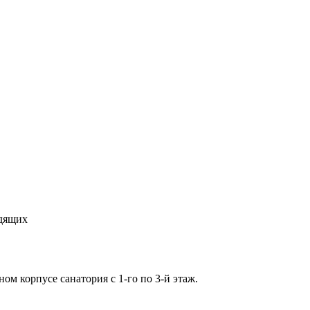
идящих
м корпусе санатория с 1-го по 3-й этаж.