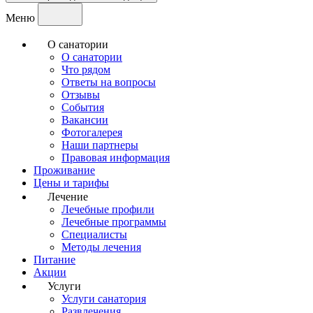
Меню
О санатории
О санатории
Что рядом
Ответы на вопросы
Отзывы
События
Вакансии
Фотогалерея
Наши партнеры
Правовая информация
Проживание
Цены и тарифы
Лечение
Лечебные профили
Лечебные программы
Специалисты
Методы лечения
Питание
Акции
Услуги
Услуги санатория
Развлечения