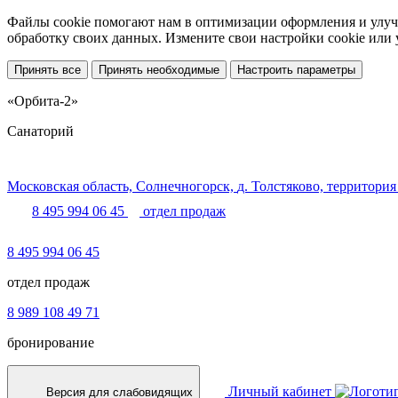
Файлы cookie помогают нам в оптимизации оформления и улучш
обработку своих данных. Измените свои настройки cookie или
Принять все
Принять необходимые
Настроить параметры
«Орбита-2»
Санаторий
Московская область,
Солнечногорск,
д. Толстяково, территория
8 495 994 06 45
отдел продаж
8 495 994 06 45
отдел продаж
8 989 108 49 71
бронирование
Личный кабинет
Версия для слабовидящих