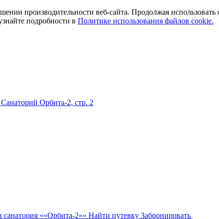
ении производительности веб-сайта. Продолжая использовать сай
 узнайте подробности в
Политике использования файлов cookie.
 Санаторий Орбита-2, стр. 2
Найти путевку
Забронировать