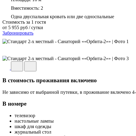
Вместимость:
2
Одна двуспальная кровать или две односпальные
Стоимость за 1 гостя
от
5 955
руб
/ сутки
Забронировать
В стоимость проживания включено
Не зависимо от выбранной путевки, в проживание включено 4-
В номере
телевизор
настольные лампы
шкаф для одежды
журнальный стол