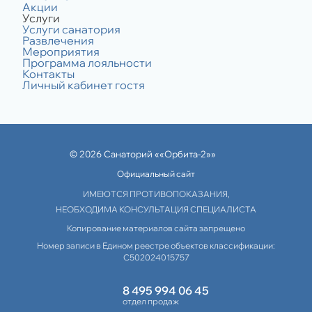
Акции
Услуги
Услуги санатория
Развлечения
Мероприятия
Программа лояльности
Контакты
Личный кабинет гостя
© 2026 Санаторий ««Орбита-2»»
Официальный сайт
ИМЕЮТСЯ ПРОТИВОПОКАЗАНИЯ,
НЕОБХОДИМА КОНСУЛЬТАЦИЯ СПЕЦИАЛИСТА
Копирование материалов сайта запрещено
Номер записи в Едином реестре объектов классификации:
С502024015757
8 495 994 06 45
отдел продаж