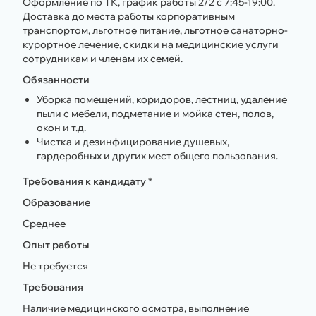
Оформление по ТК, график работы 2/2 с 7:45-19:00.
Доставка до места работы корпоративным
транспортом, льготное питание, льготное санаторно-
курортное лечение, скидки на медицинские услуги
сотрудникам и членам их семей.
Обязанности
Уборка помещений, коридоров, лестниц, удаление
пыли с мебели, подметание и мойка стен, полов,
окон и т.д.
Чистка и дезинфицирование душевых,
гардеробных и других мест общего пользования.
Требования к кандидату *
Образование
Среднее
Опыт работы
Не требуется
Требования
Наличие медицинского осмотра, выполнение