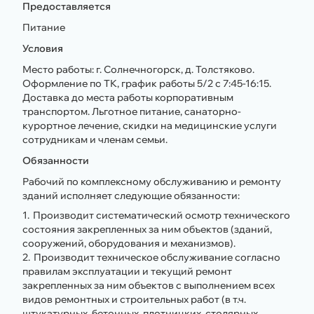
Предоставляется
Питание
Условия
Место работы: г. Солнечногорск, д. Толстяково.
Оформление по ТК, график работы 5/2 с 7:45-16:15.
Доставка до места работы корпоративным
транспортом. Льготное питание, санаторно-
курортное лечение, скидки на медицинские услуги
сотрудникам и членам семьи.
Обязанности
Рабочий по комплексному обслуживанию и ремонту
зданий исполняет следующие обязанности:
Производит систематический осмотр технического
состояния закрепленных за ним объектов (зданий,
сооружений, оборудования и механизмов).
Производит техническое обслуживание согласно
правилам эксплуатации и текущий ремонт
закрепленных за ним объектов с выполнением всех
видов ремонтных и строительных работ (в т.ч.
штукатурных, бетонных, плотницких, столярных,