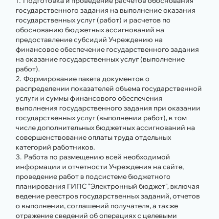
Подготовка и проведение расчетов обоснования
государственного задания на выполнение оказания
государственных услуг (работ) и расчетов по
обоснованию бюджетных ассигнований на
предоставление субсидий Учреждению на
финансовое обеспечение государственного задания
на оказание государственных услуг (выполнение
работ).
Формирование пакета документов о
распределении показателей объема государственной
услуги и суммы финансового обеспечения
выполнения государственного задания при оказании
государственных услуг (выполнении работ), в том
числе дополнительных бюджетных ассигнований на
совершенствование оплаты труда отдельных
категорий работников.
Работа по размещению всей необходимой
информации и отчетности Учреждения на сайте,
проведение работ в подсистеме бюджетного
планирования ГИПС "Электронный бюджет", включая
ведение реестров государственных заданий, отчетов
о выполнении, соглашений получателя, а также
отражение сведений об операциях с целевыми