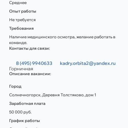
Среднее
Опыт работы
Не требуется
Требования
Наличие медицинского осмотра, желание работать в
команде.
Контакты для связи:
8 (495) 9940633
kadry.orbita2@yandex.ru
Горничная
Описание вакансии:
Город
Солнечногорск, Деревня Толстяково, дом 1
Заработная плата
50 000 руб.
График работы