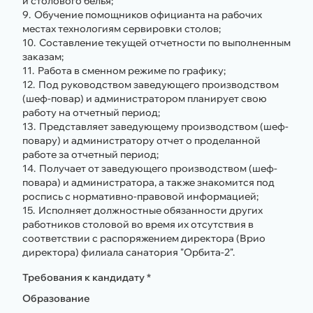
и столового белья;
Обучение помощников официанта на рабочих
местах технологиям сервировки столов;
Составление текущей отчетности по выполненным
заказам;
Работа в сменном режиме по графику;
Под руководством заведующего производством
(шеф-повар) и администратором планирует свою
работу на отчетный период;
Представляет заведующему производством (шеф-
повару) и администратору отчет о проделанной
работе за отчетный период;
Получает от заведующего производством (шеф-
повара) и администратора, а также знакомится под
роспись с нормативно-правовой информацией;
Исполняет должностные обязанности других
работников столовой во время их отсутствия в
соответствии с распоряжением директора (Врио
директора) филиала санатория "Орбита-2".
Требования к кандидату *
Образование