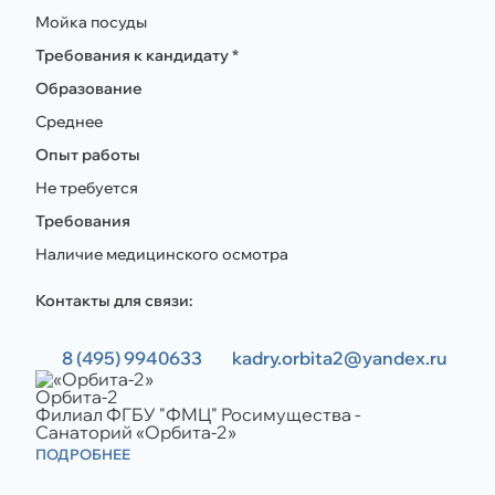
Мойка посуды
Требования к кандидату *
Образование
Среднее
Опыт работы
Не требуется
Требования
Наличие медицинского осмотра
Контакты для связи:
8 (495) 9940633
kadry.orbita2@yandex.ru
Орбита-2
Филиал ФГБУ "ФМЦ" Росимущества -
Санаторий «Орбита-2»
ПОДРОБНЕЕ