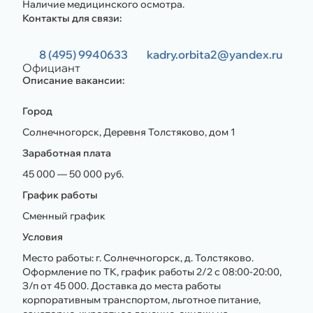
Наличие медицинского осмотра.
Контакты для связи:
8 (495) 9940633
kadry.orbita2@yandex.ru
Официант
Описание вакансии:
Город
Солнечногорск, Деревня Толстяково, дом 1
Заработная плата
45 000 — 50 000 руб.
График работы
Сменный график
Условия
Место работы: г. Солнечногорск, д. Толстяково.
Оформление по ТК, график работы 2/2 с 08:00-20:00,
З/п от 45 000. Доставка до места работы
корпоративным транспортом, льготное питание,