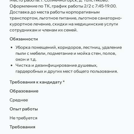
Место работы: г. Солнечногорск, д. Толстяково.
Оформление по ТК, график работы 2/2 с 7:45-19:00.
Доставка до места работы корпоративным
транспортом, льготное питание, льготное санаторно-
курортное лечение, скидки на медицинские услуги
сотрудникам и членам их семей.
Обязанности
Уборка помещений, коридоров, лестниц, удаление
пыли с мебели, подметание и мойка стен, полов,
окон и т.д.
Чистка и дезинфицирование душевых,
гардеробных и других мест общего пользования.
Требования к кандидату *
Образование
Среднее
Опыт работы
Не требуется
Требования