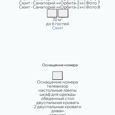
Площадь:
2
70 м
Вместимость:
до 6 гостей
Оснащение номера
Оснащение номера
телевизор
настольные лампы
шкаф для одежды
обеденный стол
двуспальная кровать
2 двуспальные кровати
диван
зеркало