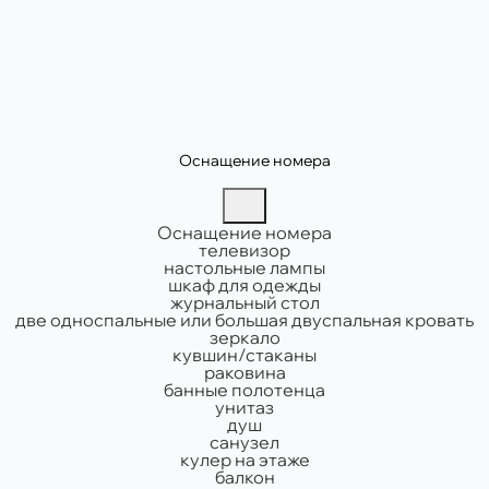
Оснащение номера
Оснащение номера
телевизор
настольные лампы
шкаф для одежды
журнальный стол
две односпальные или большая двуспальная кровать
зеркало
кувшин/стаканы
раковина
банные полотенца
унитаз
душ
санузел
кулер на этаже
балкон