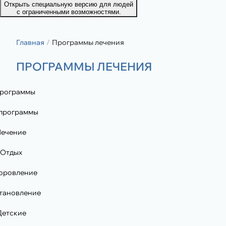
Открыть специальную версию для людей
с ограниченными возможностями.
Главная
Программы лечения
ПРОГРАММЫ ЛЕЧЕНИЯ
программы
 программы
Лечение
Отдых
оровление
тановление
Детские