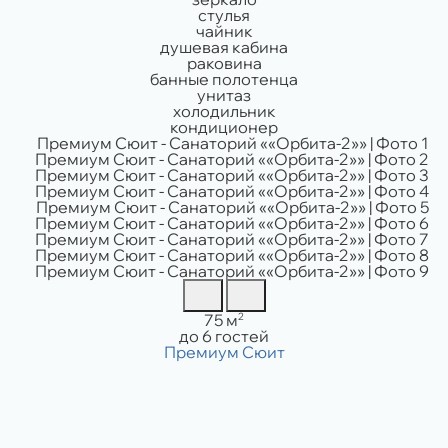
стулья
чайник
душевая кабина
раковина
банные полотенца
унитаз
холодильник
кондиционер
Площадь:
2
75 м
Вместимость:
до 6 гостей