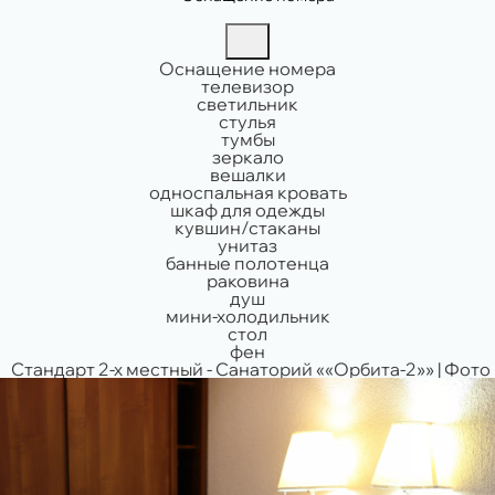
Оснащение номера
телевизор
светильник
стулья
тумбы
зеркало
вешалки
односпальная кровать
шкаф для одежды
кувшин/стаканы
унитаз
банные полотенца
раковина
душ
мини-холодильник
стол
фен