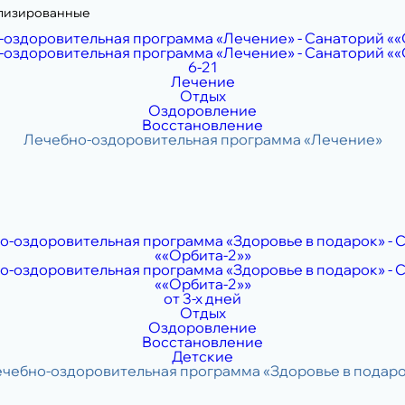
лизированные
6-21
Лечение
Отдых
Оздоровление
Восстановление
от 3-х дней
Отдых
Оздоровление
Восстановление
Детские