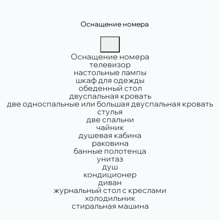
Оснащение номера
Оснащение номера
телевизор
настольные лампы
шкаф для одежды
обеденный стол
двуспальная кровать
две односпальные или большая двуспальная кровать
стулья
две спальни
чайник
душевая кабина
раковина
банные полотенца
унитаз
душ
кондиционер
диван
журнальный стол с креслами
холодильник
стиральная машина