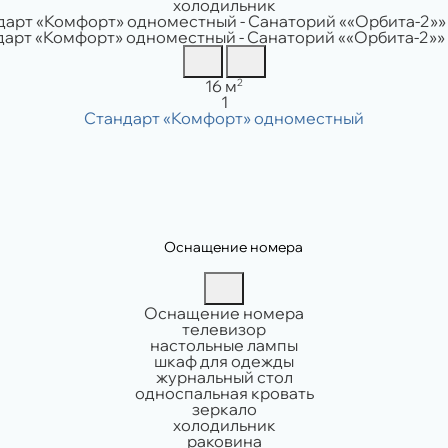
холодильник
Площадь:
2
16 м
Вместимость:
1
Оснащение номера
Оснащение номера
телевизор
настольные лампы
шкаф для одежды
журнальный стол
односпальная кровать
зеркало
холодильник
раковина