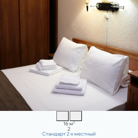
Площадь:
2
16 м
Вместимость:
2