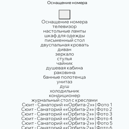
Оснащение номера
Оснащение номера
телевизор
настольные лампы
шкаф для одежды
письменный стол
двуспальная кровать
диван
зеркало
стулья
чайник
душевая кабина
раковина
банные полотенца
унитаз
душ
холодильник
кондиционер
журнальный стол с креслами