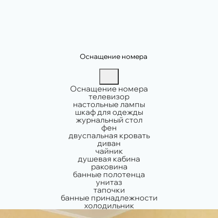
Оснащение номера
Оснащение номера
телевизор
настольные лампы
шкаф для одежды
журнальный стол
фен
двуспальная кровать
диван
чайник
душевая кабина
раковина
банные полотенца
унитаз
тапочки
банные принадлежности
холодильник