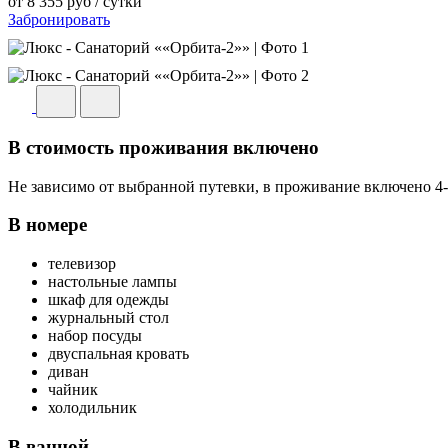
от
8 355
руб
/ сутки
Забронировать
В стоимость проживания включено
Не зависимо от выбранной путевки, в проживание включено 4-
В номере
телевизор
настольные лампы
шкаф для одежды
журнальный стол
набор посуды
двуспальная кровать
диван
чайник
холодильник
В ванной