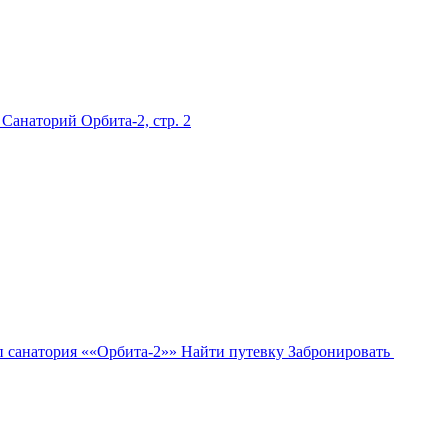
 Санаторий Орбита-2, стр. 2
Найти путевку
Забронировать