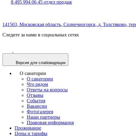
8 495 994 06 45
отдел продаж
141503,
Московская область,
Солнечногорск,
д. Толстяково, те
Следите за нами в социальных сетях
Версия для слабовидящих
О санатории
О санатории
Что рядом
Ответы на вопросы
Отзывы
События
Вакансии
Фотогалерея
Наши партнеры
Правовая информация
Проживание
Цены и тарифы