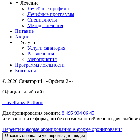
Лечение
Лечебные профили
Лечебные программы
Специалисты
Методы лечения
Питание
Акции
Услуги
Услуги санатория
Развлечения
Мероприятия
Программа лояльности
Контакты
© 2026 Санаторий ««Орбита-2»»
Официальный сайт
TravelLine: Platform
Для бронирования звоните
8 495 994 06 45
или заполните форму, но без возможностей версии для слабов
Перейти к форме бронирования
К форме бронирования
Открыть специальную версию для людей