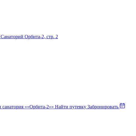
 Санаторий Орбита-2, стр. 2
Найти путевку
Забронировать