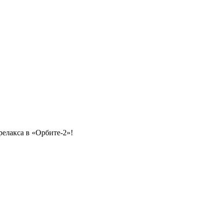
релакса в «Орбите-2»!