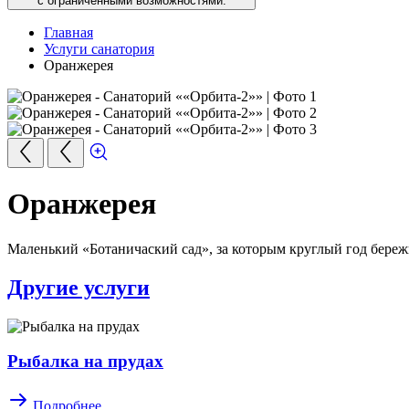
с ограниченными возможностями.
Главная
Услуги санатория
Оранжерея
Оранжерея
Маленький «Ботаничаский сад», за которым круглый год береж
Другие услуги
Рыбалка на прудах
Подробнее