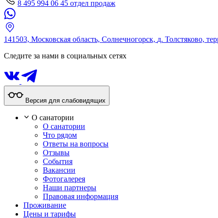
8 495 994 06 45
отдел продаж
141503,
Московская область,
Солнечногорск,
д. Толстяково, те
Следите за нами в социальных сетях
Версия для слабовидящих
О санатории
О санатории
Что рядом
Ответы на вопросы
Отзывы
События
Вакансии
Фотогалерея
Наши партнеры
Правовая информация
Проживание
Цены и тарифы