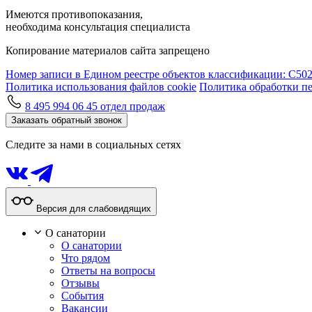
Имеются противопоказания,
необходима консультация специалиста
Копирование материалов сайта запрещено
Номер записи в Едином реестре объектов классификации: С50
Политика использования файлов cookie
Политика обработки п
8 495 994 06 45
отдел продаж
Заказать обратный звонок
Следите за нами в социальных сетях
Версия для слабовидящих
О санатории
О санатории
Что рядом
Ответы на вопросы
Отзывы
События
Вакансии