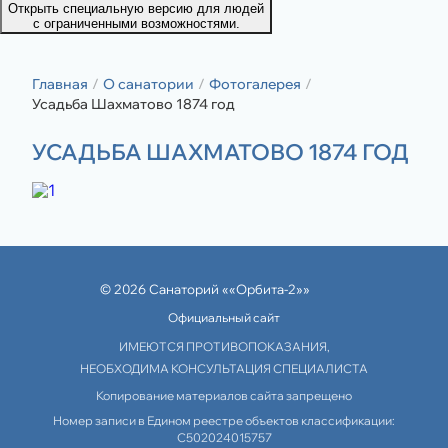
Открыть специальную версию для людей
с ограниченными возможностями.
Главная
О санатории
Фотогалерея
Усадьба Шахматово 1874 год
УСАДЬБА ШАХМАТОВО 1874 ГОД
© 2026 Санаторий ««Орбита-2»»
Официальный сайт
ИМЕЮТСЯ ПРОТИВОПОКАЗАНИЯ,
НЕОБХОДИМА КОНСУЛЬТАЦИЯ СПЕЦИАЛИСТА
Копирование материалов сайта запрещено
Номер записи в Едином реестре объектов классификации:
С502024015757