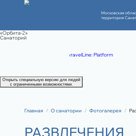
Московская облас
территория Санат
«Орбита-2»
Санаторий
TravelLine: Platform
Открыть специальную версию для людей
с ограниченными возможностями.
Главная
О санатории
Фотогалерея
Ра
РАЗВЛЕЧЕНИЯ