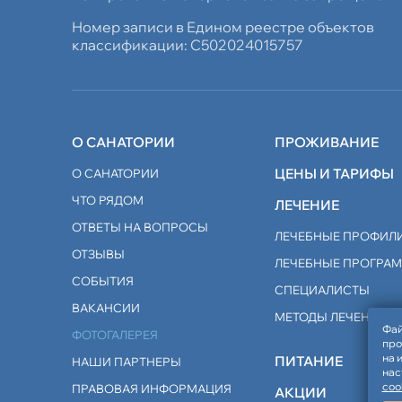
Номер записи в Едином реестре объектов
классификации: С502024015757
О САНАТОРИИ
ПРОЖИВАНИЕ
ЦЕНЫ И ТАРИФЫ
О САНАТОРИИ
ЧТО РЯДОМ
ЛЕЧЕНИЕ
ОТВЕТЫ НА ВОПРОСЫ
ЛЕЧЕБНЫЕ ПРОФИЛ
ОТЗЫВЫ
ЛЕЧЕБНЫЕ ПРОГРА
СОБЫТИЯ
СПЕЦИАЛИСТЫ
ВАКАНСИИ
МЕТОДЫ ЛЕЧЕНИЯ
Фай
ФОТОГАЛЕРЕЯ
про
на 
ПИТАНИЕ
НАШИ ПАРТНЕРЫ
нас
coo
ПРАВОВАЯ ИНФОРМАЦИЯ
АКЦИИ