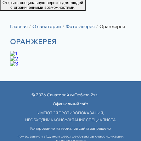
Открыть специальную версию для людей
с ограниченными возможностями.
Главная
О санатории
Фотогалерея
Оранжерея
ОРАНЖЕРЕЯ
© 2026 Санаторий ««Орбита-2»»
Официальный сайт
ИМЕЮТСЯ ПРОТИВОПОКАЗАНИЯ,
НЕОБХОДИМА КОНСУЛЬТАЦИЯ СПЕЦИАЛИСТА
Копирование материалов сайта запрещено
Номер записи в Едином реестре объектов классификации: