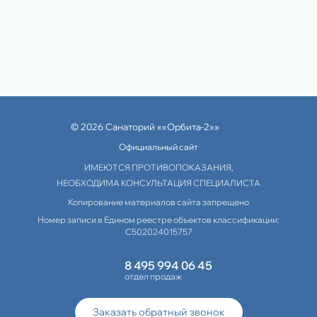
© 2026 Санаторий ««Орбита-2»»
Официальный сайт
ИМЕЮТСЯ ПРОТИВОПОКАЗАНИЯ,
НЕОБХОДИМА КОНСУЛЬТАЦИЯ СПЕЦИАЛИСТА
Копирование материалов сайта запрещено
Номер записи в Едином реестре объектов классификации:
С502024015757
8 495 994 06 45
отдел продаж
Заказать обратный звонок